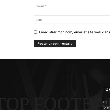
Enregistrer mon nom, email et site web dans
TO
TOP FOOTBA
Top-
form