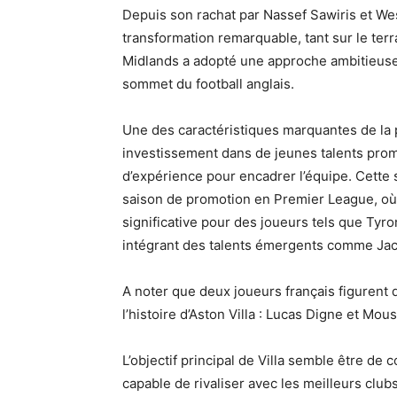
Depuis son rachat par Nassef Sawiris et Wes
transformation remarquable, tant sur le terr
Midlands a adopté une approche ambitieuse p
sommet du football anglais.
Une des caractéristiques marquantes de la po
investissement dans de jeunes talents prome
d’expérience pour encadrer l’équipe. Cette s
saison de promotion en Premier League, où
significative pour des joueurs tels que Tyr
intégrant des talents émergents comme Jac
A noter que deux joueurs français figurent 
l’histoire d’Aston Villa : Lucas Digne et Mou
L’objectif principal de Villa semble être de
capable de rivaliser avec les meilleurs clubs