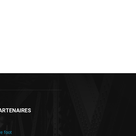
ARTENAIRES
ve foot