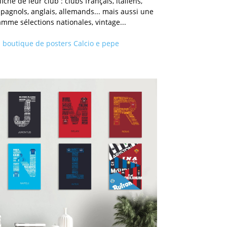
fiche de leur club : clubs français, italiens,
pagnols, anglais, allemands... mais aussi une
mme sélections nationales, vintage...
a
boutique de posters Calcio e pepe