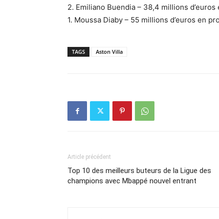
2. Emiliano Buendia – 38,4 millions d’euro
1. Moussa Diaby – 55 millions d’euros en 
TAGS
Aston Villa
Article précédent
Top 10 des meilleurs buteurs de la Ligue des
champions avec Mbappé nouvel entrant