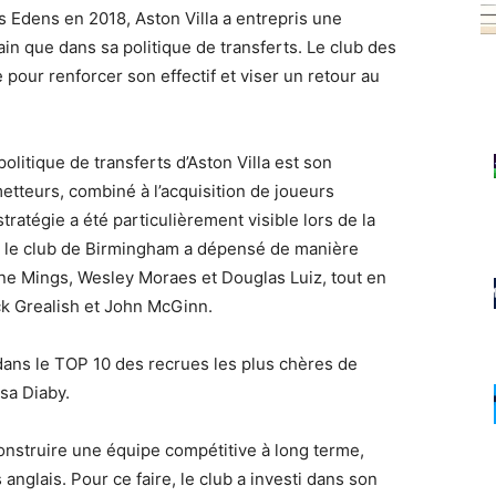
 Edens en 2018, Aston Villa a entrepris une
ain que dans sa politique de transferts. Le club des
our renforcer son effectif et viser un retour au
litique de transferts d’Aston Villa est son
tteurs, combiné à l’acquisition de joueurs
tratégie a été particulièrement visible lors de la
 le club de Birmingham a dépensé de manière
one Mings, Wesley Moraes et Douglas Luiz, tout en
k Grealish et John McGinn.
dans le TOP 10 des recrues les plus chères de
ssa Diaby.
 construire une équipe compétitive à long terme,
 anglais. Pour ce faire, le club a investi dans son