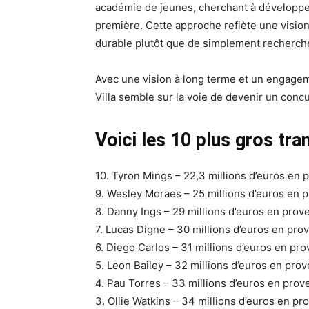
académie de jeunes, cherchant à développer 
première. Cette approche reflète une vision
durable plutôt que de simplement recherche
Avec une vision à long terme et un engage
Villa semble sur la voie de devenir un concu
Voici les 10 plus gros tran
10. Tyron Mings – 22,3 millions d’euros e
9. Wesley Moraes – 25 millions d’euros en
8. Danny Ings – 29 millions d’euros en pr
7. Lucas Digne – 30 millions d’euros en pr
6. Diego Carlos – 31 millions d’euros en pr
5. Leon Bailey – 32 millions d’euros en pr
4. Pau Torres – 33 millions d’euros en prov
3. Ollie Watkins – 34 millions d’euros en p