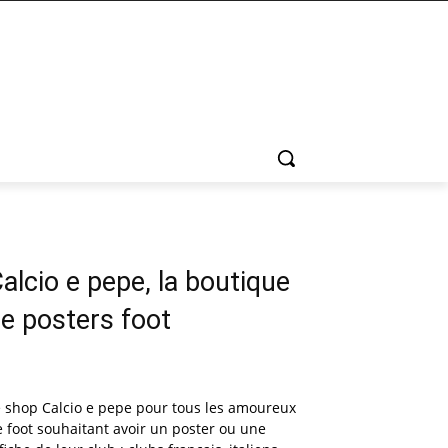
alcio e pepe, la boutique
e posters foot
e shop Calcio e pepe pour tous les amoureux
 foot souhaitant avoir un poster ou une