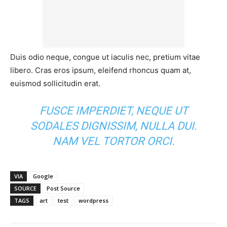
Duis odio neque, congue ut iaculis nec, pretium vitae
libero. Cras eros ipsum, eleifend rhoncus quam at,
euismod sollicitudin erat.
FUSCE IMPERDIET, NEQUE UT
SODALES DIGNISSIM, NULLA DUI.
NAM VEL TORTOR ORCI.
VIA
Google
SOURCE
Post Source
TAGS
art
test
wordpress