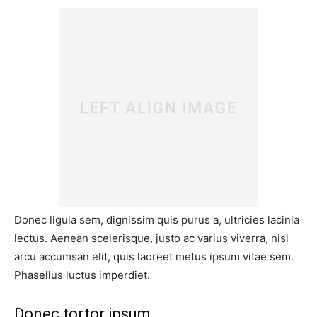
Donec ligula sem, dignissim quis purus a, ultricies lacinia
lectus. Aenean scelerisque, justo ac varius viverra, nisl
arcu accumsan elit, quis laoreet metus ipsum vitae sem.
Phasellus luctus imperdiet.
Donec tortor ipsum