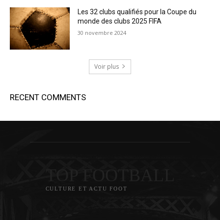
Les 32 clubs qualifiés pour la Coupe du
monde des clubs 2025 FIFA
30 novembre 2024
Voir plus
RECENT COMMENTS
TOP FOOTBALL
CULTURE ET ACTU FOOT